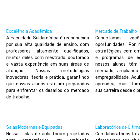
Excelência Acadêmica
Mercado de Trabalho
A Faculdade Suldamérica é reconhecida
Conectamos voc
por sua alta qualidade de ensino, com
oportunidades. Por 
professores altamente qualificados,
estratégicas com e
muitos deles com mestrado, doutorado
e programas de est
e vasta experiência em suas áreas de
nossos alunos têm 
atuação. Nossas metodologias
mercado, ampliando
inovadoras, teoria e prática, garantindo
empregabilidade. Aqu
que nossos alunos estejam preparados
aprendeu, mas tam
para enfrentar os desafios do mercado
sua carreira desde o pr
de trabalho.
Salas Modernas e Equipadas
Laboratórios de Últi
Nossas salas de aula foram projetadas
Com laboratórios tot