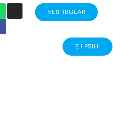
VESTIBULAR
EI! PSIU!