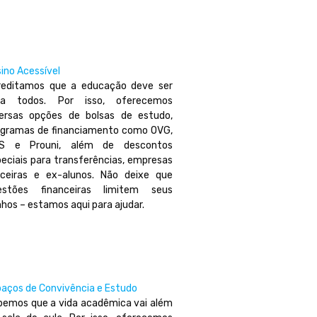
ino Acessível
reditamos que a educação deve ser
ra todos. Por isso, oferecemos
versas opções de bolsas de estudo,
ogramas de financiamento como OVG,
ES e Prouni, além de descontos
eciais para transferências, empresas
rceiras e ex-alunos. Não deixe que
estões financeiras limitem seus
hos – estamos aqui para ajudar.
aços de Convivência e Estudo
bemos que a vida acadêmica vai além