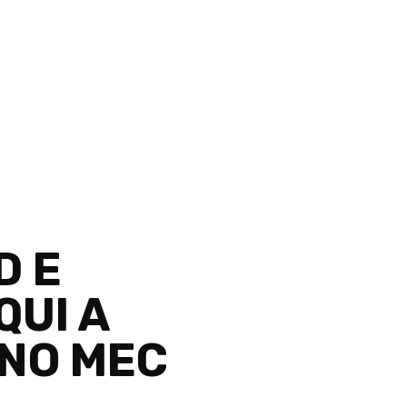
D E
QUI A
NO MEC