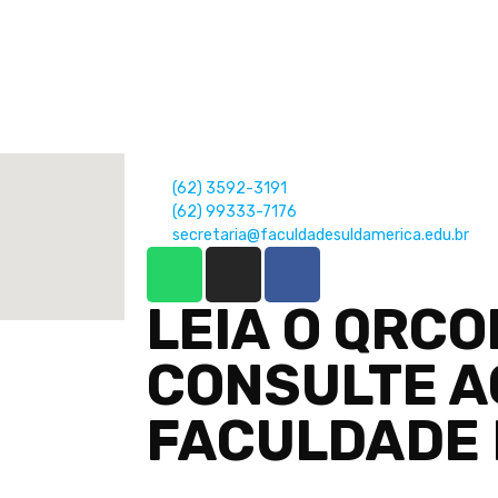
(62) 3592-3191
(62) 99333-7176
secretaria@faculdadesuldamerica.edu.br
LEIA O QRCO
CONSULTE A
FACULDADE 