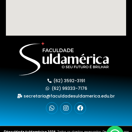
(62) 3592-3191
(62) 99333-7176
secretaria@faculdadesuldamerica.edu.br
©Faculdade Suldamérica 2026.
Todos os direitos reservados. Desenvolvido por